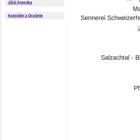
Jižní Amerika
Austrálie a Oceánie
Sennerei Schweizerh
Salzachtal - 
Pf