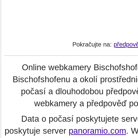
Pokračujte na:
předpově
Online webkamery Bischofshofen
Bischofshofenu a okolí prostředn
počasí a dlouhodobou předpov
webkamery a předpověď poč
Data o počasí poskytujete ser
poskytuje server
panoramio.com
. 