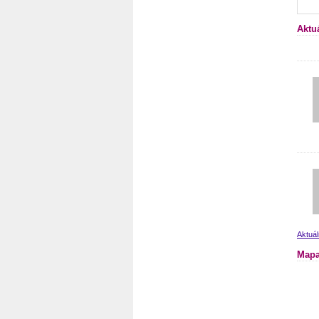
Aktu
Aktuá
Mapa