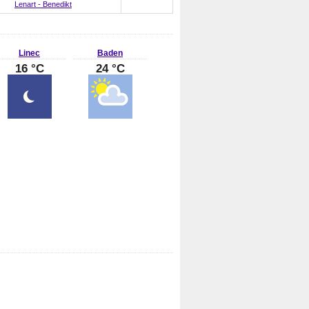
Lenart - Benedikt
Linec
Baden
16 °C
24 °C