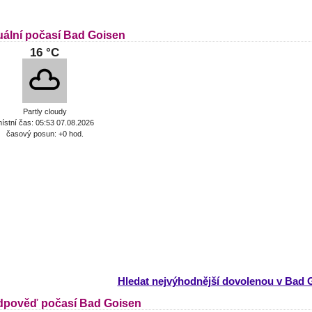
uální počasí Bad Goisen
16 °C
Partly cloudy
ístní čas: 05:53 07.08.2026
časový posun: +0 hod.
Hledat nejvýhodnější dovolenou v Bad 
dpověď počasí Bad Goisen