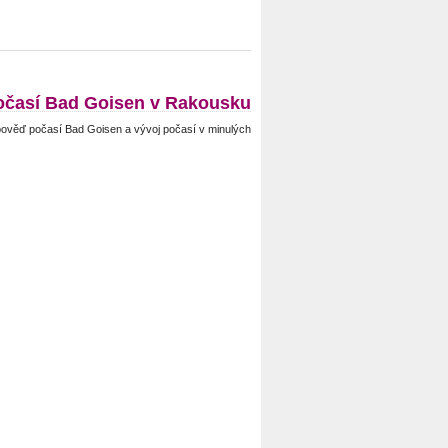
očasí Bad Goisen v Rakousku
ověď počasí Bad Goisen a vývoj počasí v minulých