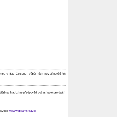
volenou v Bad Goisenu. Výběr těch nejzajímavějších
jištěna. Nabízíme předpověď počasí také pro další
kytuje
www.webcams.travel
.