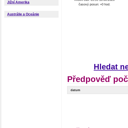
Jižní Amerika
časový posun: +0 hod.
Austrálie a Oceánie
Hledat n
Předpověď poč
datum