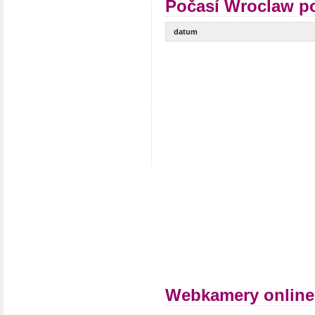
Počasí Wroclaw po
datum
Webkamery online