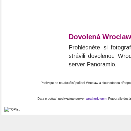
Dovolená Wrocla
Prohlédněte si fotograf
strávili dovolenou Wro
server Panoramio.
Podívejte se na aktuální počasí Wroclaw a dlouhodobou předp
Data o počasí poskytujete server
weatherio.com
. Fotografie dest