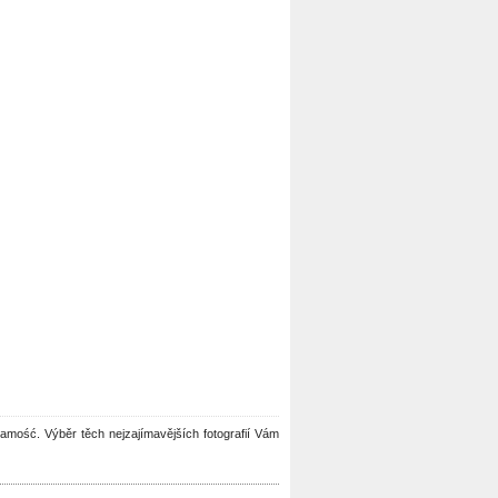
u Zamość. Výběr těch nejzajímavějších fotografií Vám