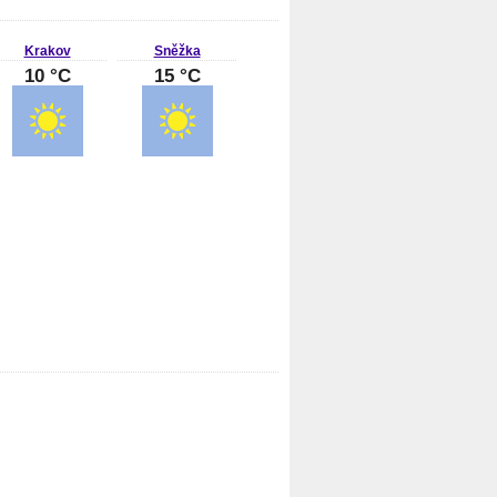
Krakov
Sněžka
10 °C
15 °C