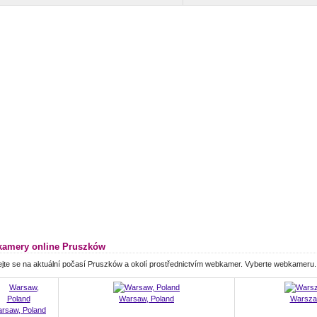
amery online Pruszków
jte se na aktuální počasí Pruszków a okolí prostřednictvím webkamer. Vyberte webkameru.
Warsaw, Poland
Warsza
rsaw, Poland