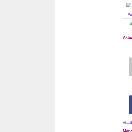
Wa
Aktu
Aktuál
Mapa