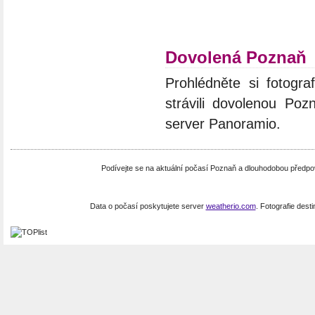
Dovolená Poznaň
Prohlédněte si fotograf
strávili dovolenou Poz
server Panoramio.
Podívejte se na aktuální počasí Poznaň a dlouhodobou předp
Data o počasí poskytujete server
weatherio.com
. Fotografie dest