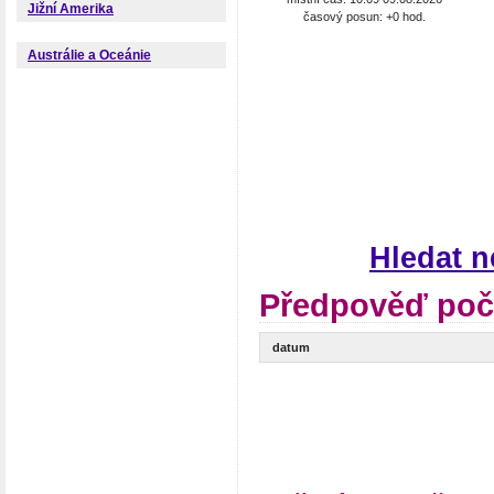
Jižní Amerika
časový posun: +0 hod.
Austrálie a Oceánie
Hledat 
Předpověď poč
datum