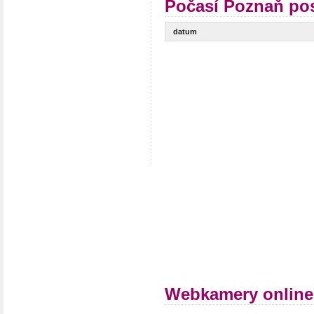
Počasí Poznaň pos
datum
Webkamery online