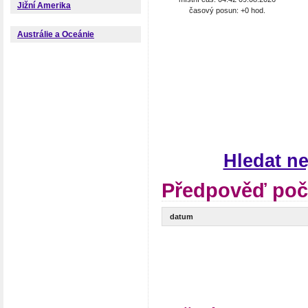
Jižní Amerika
časový posun: +0 hod.
Austrálie a Oceánie
Hledat n
Předpověď poč
datum