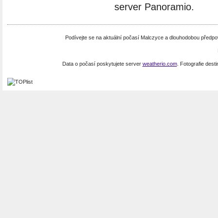
server Panoramio.
Podívejte se na aktuální počasí Malczyce a dlouhodobou předp
Data o počasí poskytujete server
weatherio.com
. Fotografie dest