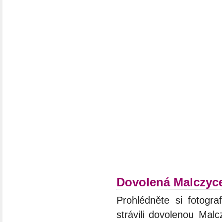
Dovolená Malczyc
Prohlédněte si fotograf
strávili dovolenou Malc