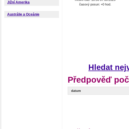
Jižní Amerika
časový posun: +0 hod.
Austrálie a Oceánie
Hledat nej
Předpověď poč
datum