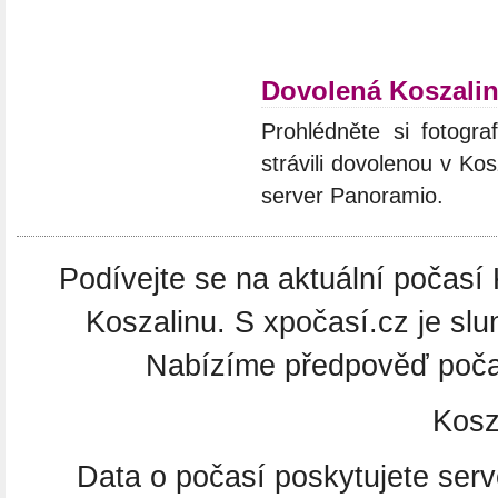
Dovolená Koszali
Prohlédněte si fotograf
strávili dovolenou v Ko
server Panoramio.
Podívejte se na aktuální počasí 
Koszalinu. S xpočasí.cz je slu
Nabízíme předpověď počas
Kosz
Data o počasí poskytujete ser