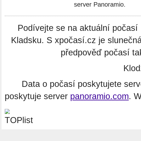
server Panoramio.
Podívejte se na aktuální počasí 
Kladsku. S xpočasí.cz je slunečn
předpověď počasí tak
Klod
Data o počasí poskytujete ser
poskytuje server
panoramio.com
. 