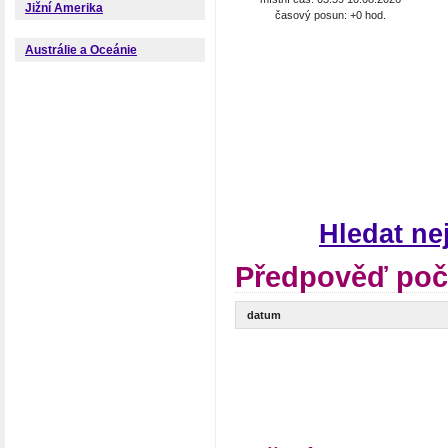
Jižní Amerika
časový posun: +0 hod.
Austrálie a Oceánie
Hledat ne
Předpověď poč
datum