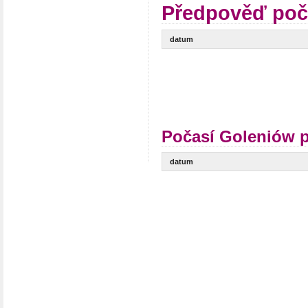
Předpověď poč
datum
Počasí Goleniów p
datum