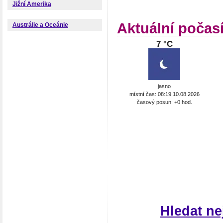
Jižní Amerika
Aktuální počas
Austrálie a Oceánie
7 °C
jasno
místní čas: 08:19 10.08.2026
časový posun: +0 hod.
Hledat n