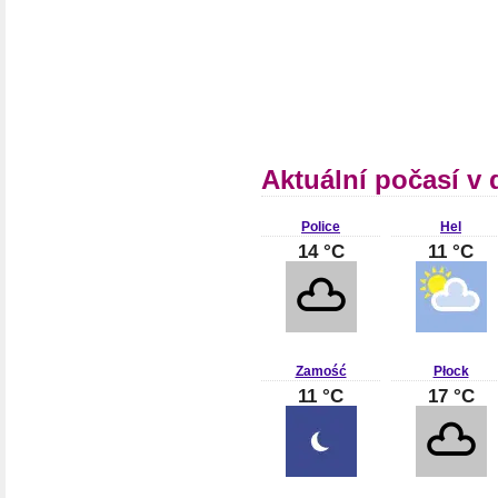
Aktuální počasí v 
Police
Hel
14 °C
11 °C
Zamość
Płock
11 °C
17 °C