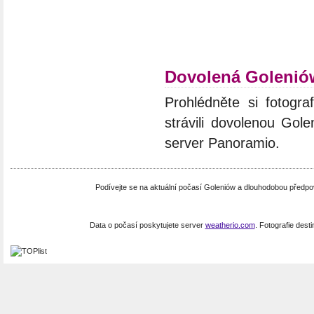
Dovolená Golenió
Prohlédněte si fotograf
strávili dovolenou Gole
server Panoramio.
Podívejte se na aktuální počasí Goleniów a dlouhodobou předp
Data o počasí poskytujete server
weatherio.com
. Fotografie dest