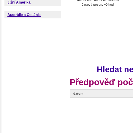
Jižní Amerika
časový posun: +0 hod.
Austrálie a Oceánie
Hledat n
Předpověď poč
datum