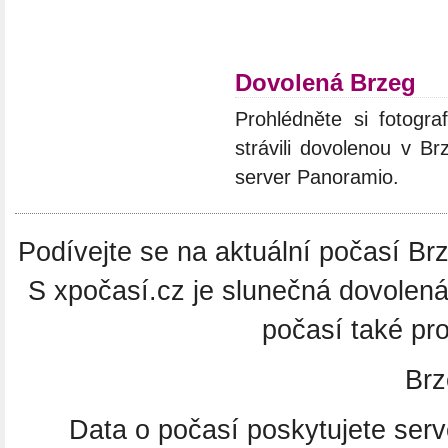
Dovolená Brzeg
Prohlédněte si fotograf
strávili dovolenou v Br
server Panoramio.
Podívejte se na aktuální počasí Brz
S xpočasí.cz je slunečná dovolen
počasí také pro
Brz
Data o počasí poskytujete ser