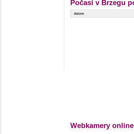
Počasí v Brzegu p
datum
Webkamery online