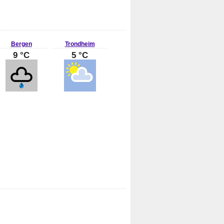
Bergen
Trondheim
9 °C
5 °C