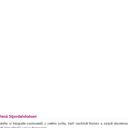
lená Stjordalshalsen
dněte si fotografie cestovatelů z celého světa, kteří navštívili Norsko a strávili dovolen