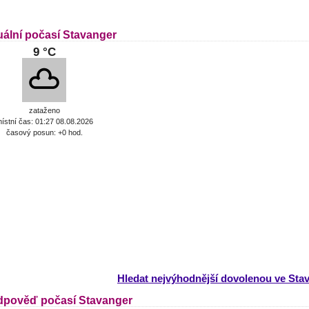
uální počasí Stavanger
9 °C
zataženo
ístní čas: 01:27 08.08.2026
časový posun: +0 hod.
Hledat nejvýhodnější dovolenou ve Sta
dpověď počasí Stavanger