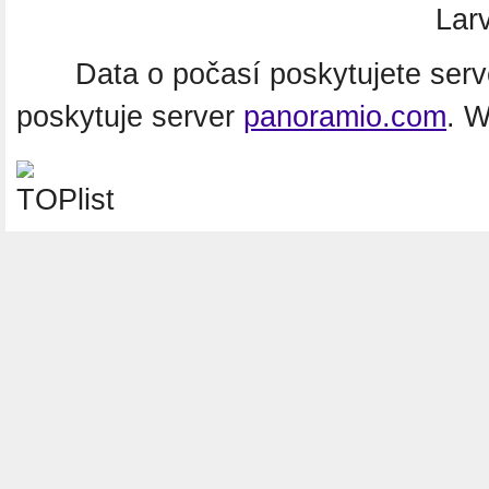
Lar
Data o počasí poskytujete ser
poskytuje server
panoramio.com
. 