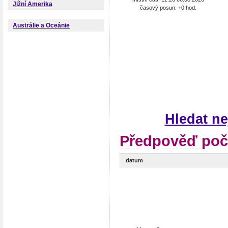
Jižní Amerika
časový posun: +0 hod.
Austrálie a Oceánie
Hledat ne
Předpověď poča
datum