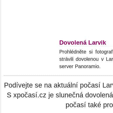
Dovolená Larvik
Prohlédněte si fotograf
strávili dovolenou v La
server Panoramio.
Podívejte se na aktuální počasí Larv
S xpočasí.cz je slunečná dovolená
počasí také pro