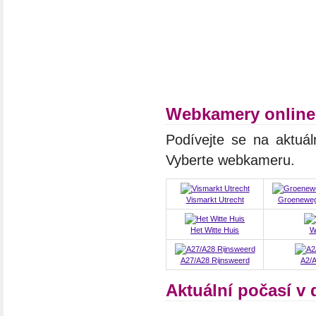
Webkamery online
Podívejte se na aktuál
Vyberte webkameru.
Vismarkt Utrecht
Groeneweg,
Het Witte Huis
W
A27/A28 Rijnsweerd
A2/A
Aktuální počasí v