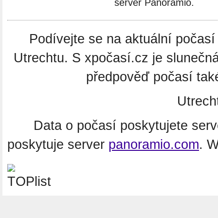
server Panoramio.
Podívejte se na aktuální počasí 
Utrechtu. S xpočasí.cz je slunečn
předpověď počasí také
Utrech
Data o počasí poskytujete ser
poskytuje server
panoramio.com
. 