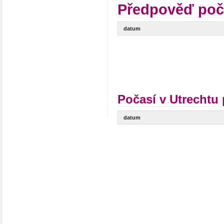
Předpověď poča
datum
Počasí v Utrechtu 
datum