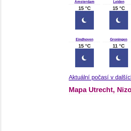
Amsterdam
Leiden
15 °C
15 °C
Eindhoven
Groningen
15 °C
11 °C
Aktuální počasí v dalš
Mapa Utrecht, Niz