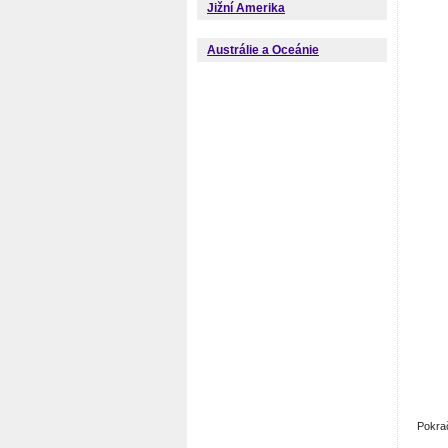
Jižní Amerika
Austrálie a Oceánie
Pokra