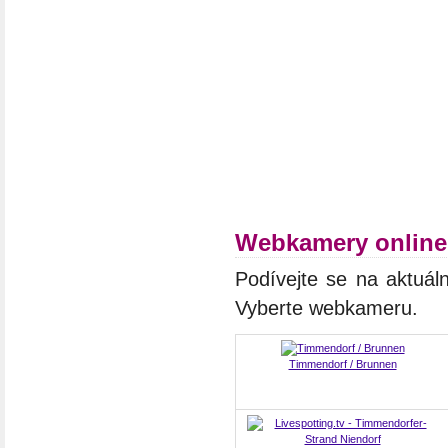
Webkamery onlin
Podívejte se na aktuál
Vyberte webkameru.
Timmendorf / Brunnen