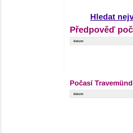
Hledat ne
Předpověď poč
datum
Počasí Travemünde
datum