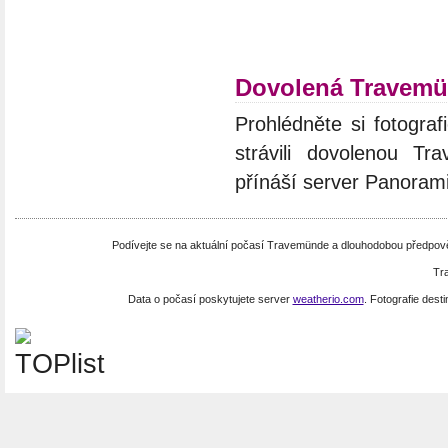
Dovolená Travem
Prohlédněte si fotograf
strávili dovolenou Tr
přínáší server Panoram
Podívejte se na aktuální počasí Travemünde a dlouhodobou předpo
Tr
Data o počasí poskytujete server
weatherio.com
. Fotografie dest