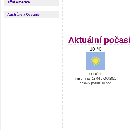
Jižní Amerika
Austrálie a Oceánie
Aktuální počas
10 °C
slunečno
místní čas: 19:04 07.08.2026
časový posun: +0 hod.