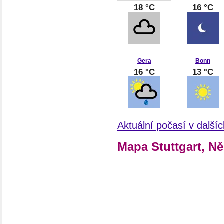
18 °C
16 °C
Gera
Bonn
16 °C
13 °C
Aktuální počasí v dalš
Mapa Stuttgart, N