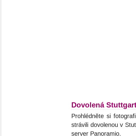
Dovolená Stuttgar
Prohlédněte si fotograf
strávili dovolenou v Stu
server Panoramio.