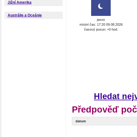
Jižní Amerika
Austrálie a Oceánie
jasno
místní čas: 17:20 09.08.2026
časový posun: +0 hod.
Hledat nej
Předpověď poča
datum