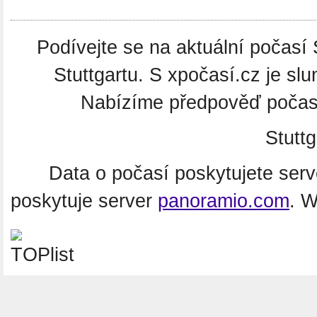
Podívejte se na aktuální počasí S
Stuttgartu. S xpočasí.cz je slu
Nabízíme předpověď počasí
Stutt
Data o počasí poskytujete ser
poskytuje server
panoramio.com
. 