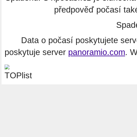
předpověď počasí tak
Spad
Data o počasí poskytujete ser
poskytuje server
panoramio.com
. 