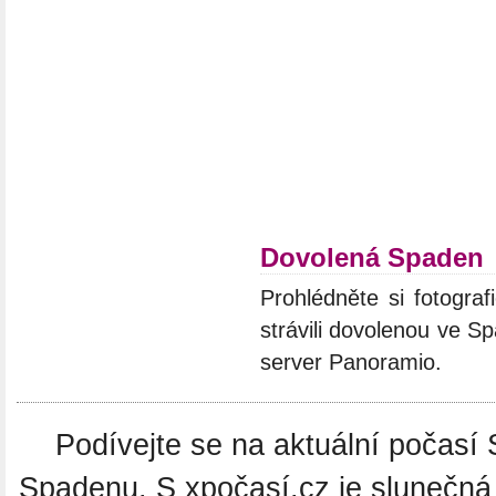
Dovolená Spaden
Prohlédněte si fotograf
strávili dovolenou ve S
server Panoramio.
Podívejte se na aktuální počasí 
Spadenu. S xpočasí.cz je slunečná