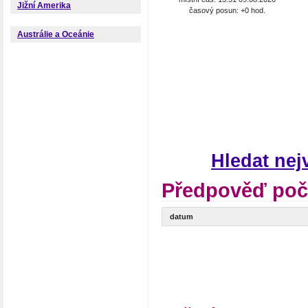
Jižní Amerika
časový posun: +0 hod.
Austrálie a Oceánie
Hledat ne
Předpověď poč
datum