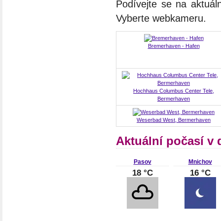
Podívejte se na aktuál
Vyberte webkameru.
Bremerhaven - Hafen
Hochhaus Columbus Center Tele,
Bermerhaven
Weserbad West, Bermerhaven
Aktuální počasí v
Pasov
Mnichov
18 °C
16 °C