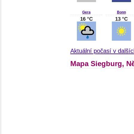
Gera
Bonn
16 °C
13 °C
Aktuální počasí v dalš
Mapa Siegburg, N