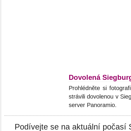
Dovolená Siegbur
Prohlédněte si fotograf
strávili dovolenou v Si
server Panoramio.
Podívejte se na aktuální počasí 