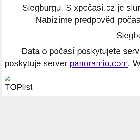
Siegburgu. S xpočasí.cz je slu
Nabízíme předpověď počasí
Siegb
Data o počasí poskytujete ser
poskytuje server
panoramio.com
. 