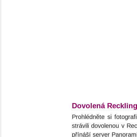
Dovolená Recklin
Prohlédněte si fotograf
strávili dovolenou v Re
přínáší server Panoram