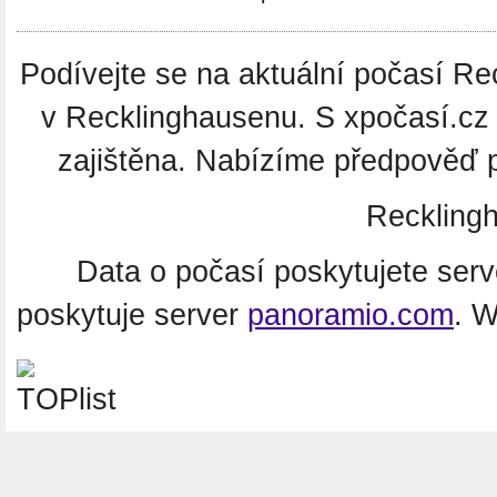
Podívejte se na aktuální počasí Re
v Recklinghausenu. S xpočasí.cz
zajištěna. Nabízíme předpověď 
Reckling
Data o počasí poskytujete ser
poskytuje server
panoramio.com
. 