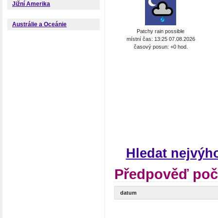
Jižní Amerika
Austrálie a Oceánie
Patchy rain possible
místní čas: 13:25 07.08.2026
časový posun: +0 hod.
Hledat nejvýh
Předpověď poč
datum