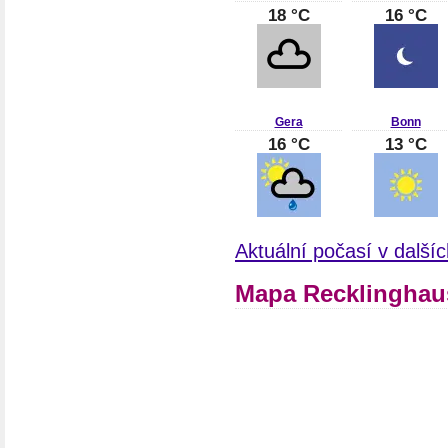
18 °C
16 °C
Gera
Bonn
16 °C
13 °C
Aktuální počasí v dalš
Mapa Recklinghau