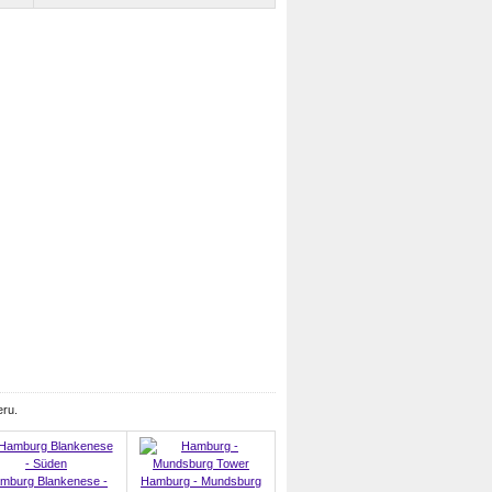
eru.
mburg Blankenese -
Hamburg - Mundsburg