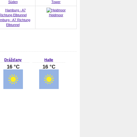
Süden
Tower
Heidmoor
mburg - A7 Richtung
Elbtunnel
Drážďany
Halle
16 °C
16 °C