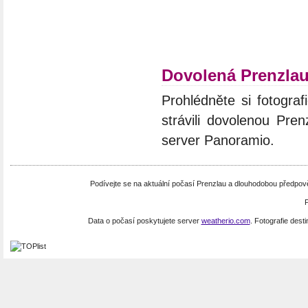
Dovolená Prenzla
Prohlédněte si fotograf
strávili dovolenou Pren
server Panoramio.
Podívejte se na aktuální počasí Prenzlau a dlouhodobou předpo
Data o počasí poskytujete server
weatherio.com
. Fotografie dest