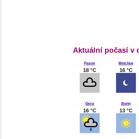
Aktuální počasí v
Pasov
Mnichov
18 °C
16 °C
Gera
Bonn
16 °C
13 °C