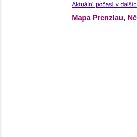
Aktuální počasí v dalš
Mapa Prenzlau, N