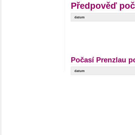
Předpověď poč
datum
Počasí Prenzlau p
datum