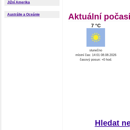
Jižní Amerika
Aktuální počas
Austrálie a Oceánie
7 °C
slunečno
místní čas: 14:01 08.08.2026
časový posun: +0 hod.
Hledat n