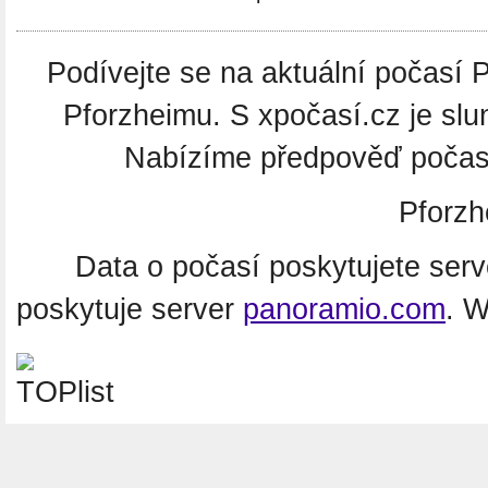
Podívejte se na aktuální počasí P
Pforzheimu. S xpočasí.cz je slu
Nabízíme předpověď počasí
Pforz
Data o počasí poskytujete ser
poskytuje server
panoramio.com
. 