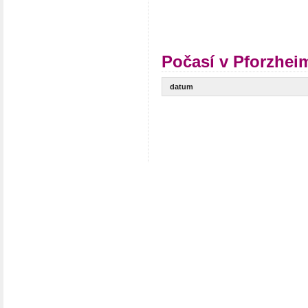
Počasí v Pforzhei
datum