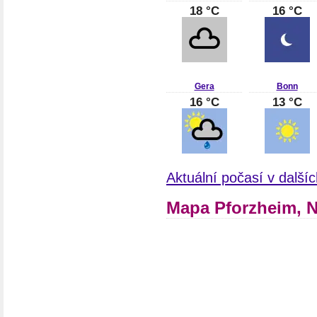
18 °C
16 °C
Gera
Bonn
16 °C
13 °C
Aktuální počasí v dalš
Mapa Pforzheim, 