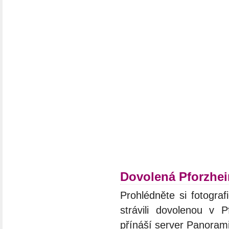
Dovolená Pforzhe
Prohlédněte si fotograf
strávili dovolenou v 
přínáší server Panoram