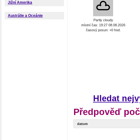
Jižní Amerika
Austrálie a Oceánie
Partly cloudy
místní čas: 19:27 08.08.2026
časový posun: +0 hod.
Hledat nej
Předpověď poč
datum