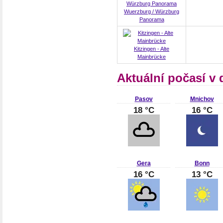
Wuerzburg / Würzburg
Panorama
Kitzingen - Alte
Mainbrücke
Aktuální počasí v
Pasov
Mnichov
18 °C
16 °C
Gera
Bonn
16 °C
13 °C