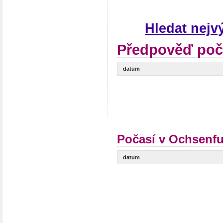
Hledat nejv
Předpověď poč
datum
Počasí v Ochsenfu
datum