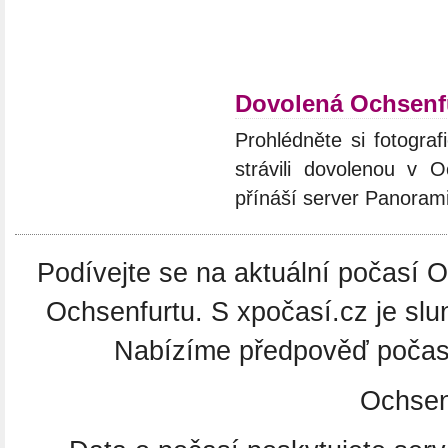
Dovolená Ochsenf
Prohlédněte si fotograf
strávili dovolenou v O
přínáší server Panoram
Podívejte se na aktuální počasí O
Ochsenfurtu. S xpočasí.cz je slu
Nabízíme předpověď počasí
Ochsen