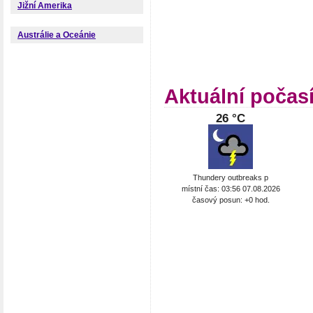
Jižní Amerika
Austrálie a Oceánie
Aktuální počas
26 °C
Thundery outbreaks p
místní čas: 03:56 07.08.2026
časový posun: +0 hod.