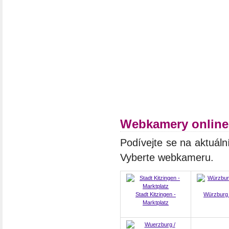
Webkamery online
Podívejte se na aktuáln
Vyberte webkameru.
Stadt Kitzingen -
Würzburg 
Marktplatz