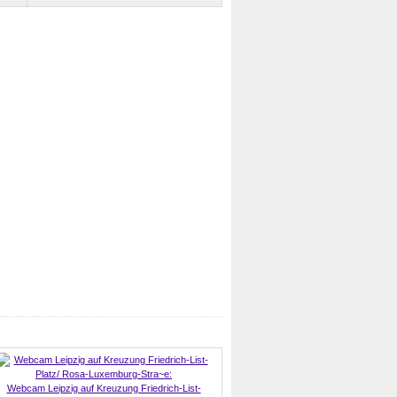
Webcam Leipzig auf Kreuzung Friedrich-List-