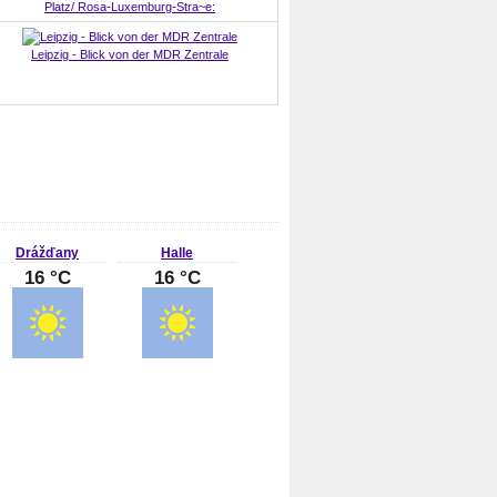
Platz/ Rosa-Luxemburg-Stra~e:
Leipzig - Blick von der MDR Zentrale
Drážďany
Halle
16 °C
16 °C