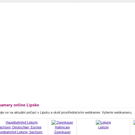
amery online Lipsko
jte se na aktuální počasí v Lipsku a okolí prostřednictvím webkamer. Vyberte webkameru.
Leipzig
uptbahnhof Leipzig; Sachsen;
Zwenkauer