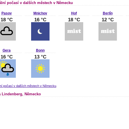
ální počasí v dalších městech v Německu
Pasov
Mnichov
Hof
Berlín
18 °C
16 °C
18 °C
12 °C
Gera
Bonn
16 °C
13 °C
lní počasí v dalších městech v Německu
.
 Lindenberg, Německo