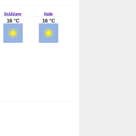
Drážďany
Halle
16 °C
16 °C