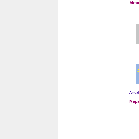
Aktu
Aktuá
Mapa