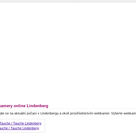
amery online Lindenberg
jte se na aktuální počasí v Lindenbergu a okolí prostřednictvím webkamer. Vyberte webkam
auche / Tauche Lindenberg