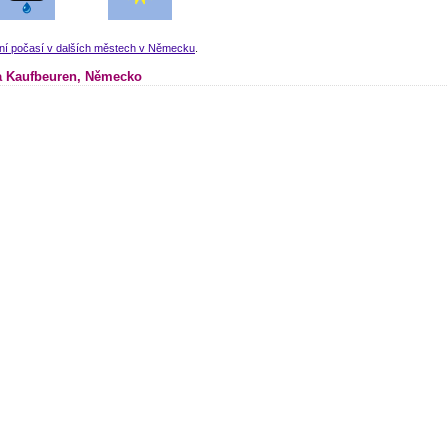
lní počasí v dalších městech v Německu
.
 Kaufbeuren, Německo