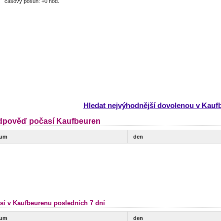
časový posun: +0 hod.
Hledat nejvýhodnější dovolenou v Kauf
dpověď počasí Kaufbeuren
tum
den
sí v Kaufbeurenu posledních 7 dní
tum
den