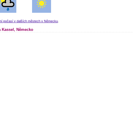
lní počasí v dalších městech v Německu
.
 Kassel, Německo