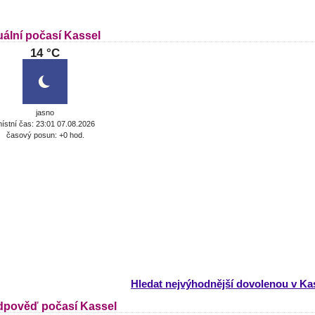
uální počasí Kassel
14 °C
jasno
ístní čas: 23:01 07.08.2026
časový posun: +0 hod.
Hledat nejvýhodnější dovolenou v Ka
dpověď počasí Kassel