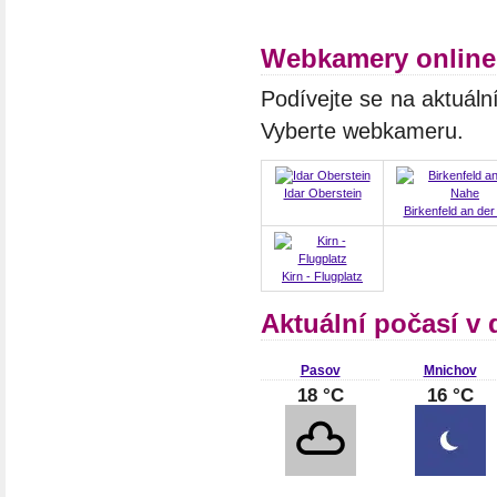
Webkamery online 
Podívejte se na aktuáln
Vyberte webkameru.
Idar Oberstein
Birkenfeld an de
Kirn - Flugplatz
Aktuální počasí v
Pasov
Mnichov
18 °C
16 °C