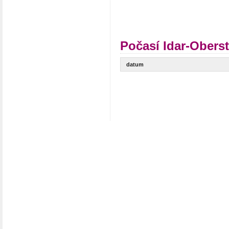
Počasí Idar-Oberst
datum