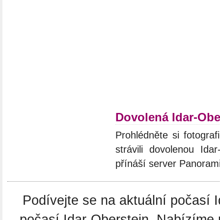
Dovolená Idar-Obe
Prohlédněte si fotograf
strávili dovolenou Ida
přínáší server Panoram
Podívejte se na aktuální počasí
počasí Idar-Oberstein. Nabízíme 