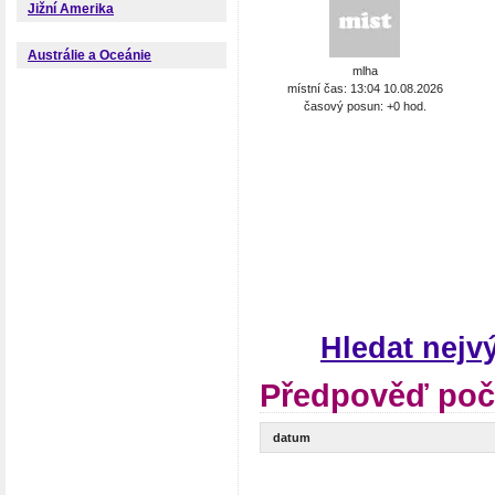
Jižní Amerika
Austrálie a Oceánie
mlha
místní čas: 13:04 10.08.2026
časový posun: +0 hod.
Hledat nejv
Předpověď poča
datum