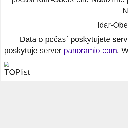
N
Idar-Obe
Data o počasí poskytujete ser
poskytuje server
panoramio.com
. 