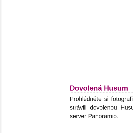
Dovolená Husum
Prohlédněte si fotograf
strávili dovolenou Hus
server Panoramio.