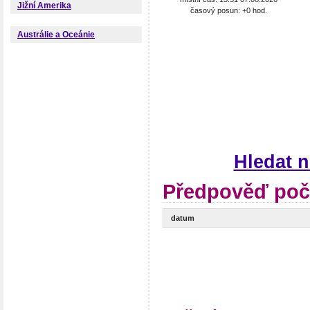
Jižní Amerika
časový posun: +0 hod.
Austrálie a Oceánie
Hledat 
Předpověď poč
datum