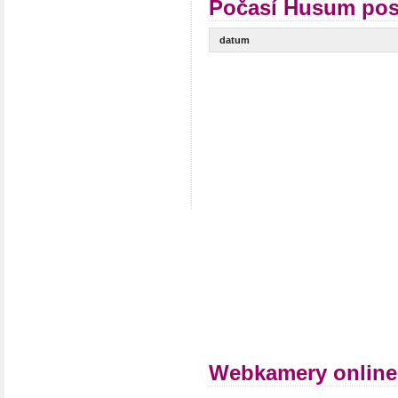
Počasí Husum pos
datum
Webkamery onlin