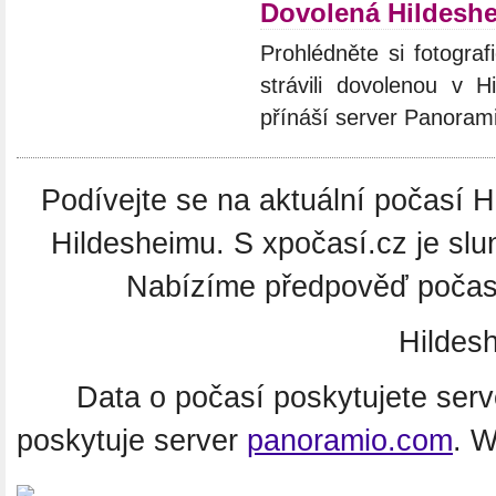
Dovolená Hildesh
Prohlédněte si fotograf
strávili dovolenou v H
přínáší server Panoram
Podívejte se na aktuální počasí H
Hildesheimu. S xpočasí.cz je slu
Nabízíme předpověď počasí
Hildes
Data o počasí poskytujete ser
poskytuje server
panoramio.com
. 