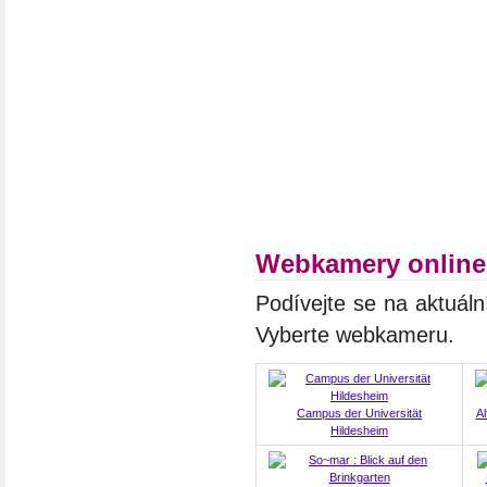
Webkamery online
Podívejte se na aktuáln
Vyberte webkameru.
Campus der Universität
Al
Hildesheim