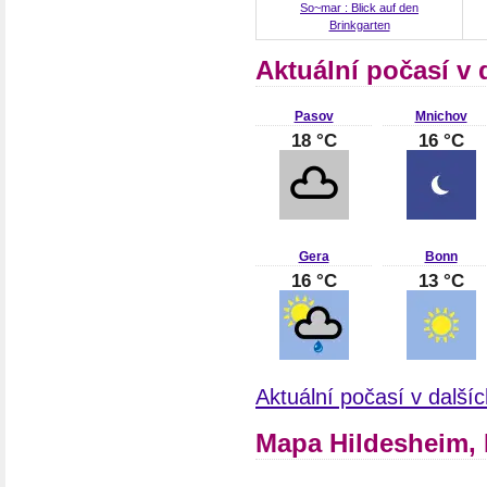
So~mar : Blick auf den
Brinkgarten
Aktuální počasí v
Pasov
Mnichov
18 °C
16 °C
Gera
Bonn
16 °C
13 °C
Aktuální počasí v dalš
Mapa Hildesheim,