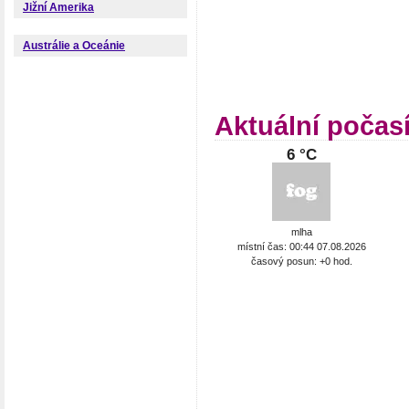
Jižní Amerika
Austrálie a Oceánie
Aktuální počas
6 °C
mlha
místní čas: 00:44 07.08.2026
časový posun: +0 hod.