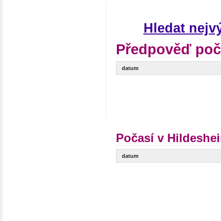
Hledat nejv
Předpověď poč
datum
Počasí v Hildeshe
datum