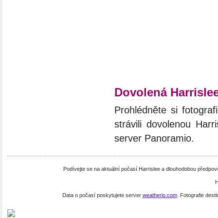
Dovolená Harrisle
Prohlédněte si fotograf
strávili dovolenou Harr
server Panoramio.
Podívejte se na aktuální počasí Harrislee a dlouhodobou předpo
H
Data o počasí poskytujete server
weatherio.com
. Fotografie dest