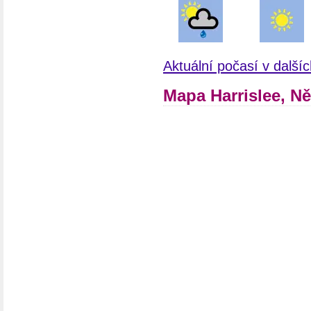
Aktuální počasí v dalš
Mapa Harrislee, N