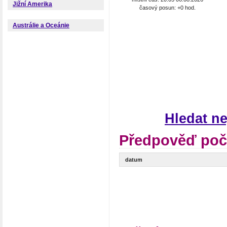
Jižní Amerika
časový posun: +0 hod.
Austrálie a Oceánie
Hledat n
Předpověď poča
datum