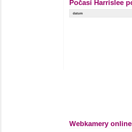
Počasí Harrislee p
datum
Webkamery online 