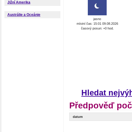
Jižní Amerika
Austrálie a Oceánie
jasno
místní čas: 15:01 09.08.2026
časový posun: +0 hod.
Hledat nejv
Předpověď poč
datum