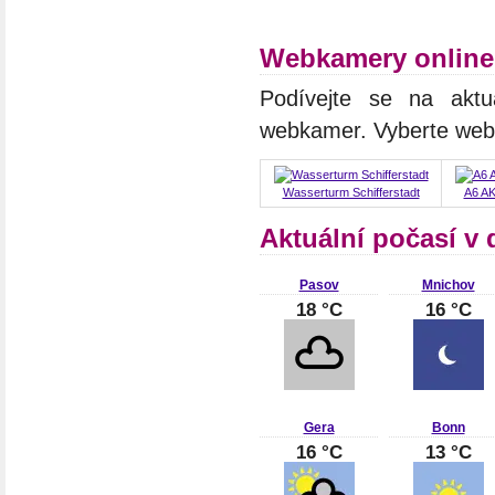
Webkamery online
Podívejte se na aktu
webkamer. Vyberte we
Wasserturm Schifferstadt
A6 AK
Aktuální počasí v
Pasov
Mnichov
18 °C
16 °C
Gera
Bonn
16 °C
13 °C