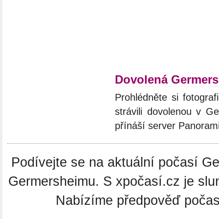
Dovolená Germer
Prohlédněte si fotograf
strávili dovolenou v G
přínáší server Panoram
Podívejte se na aktuální počasí Ge
Germersheimu. S xpočasí.cz je slu
Nabízíme předpověď počasí