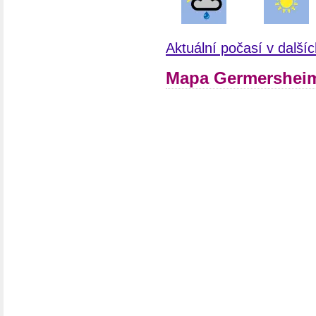
Aktuální počasí v dalš
Mapa Germershei