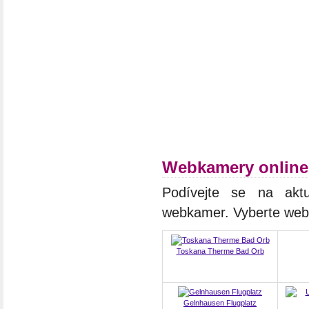
Webkamery online
Podívejte se na aktu
webkamer. Vyberte we
Toskana Therme Bad Orb
Gelnhausen Flugplatz