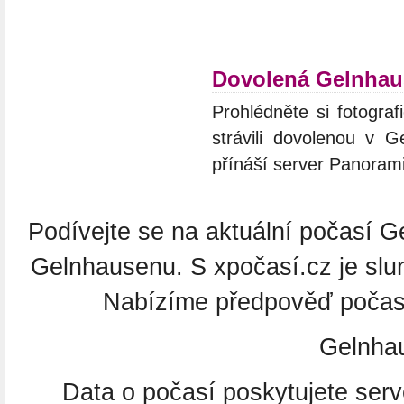
Dovolená Gelnha
Prohlédněte si fotograf
strávili dovolenou v G
přínáší server Panoram
Podívejte se na aktuální počasí G
Gelnhausenu. S xpočasí.cz je slu
Nabízíme předpověď počasí
Gelnha
Data o počasí poskytujete ser