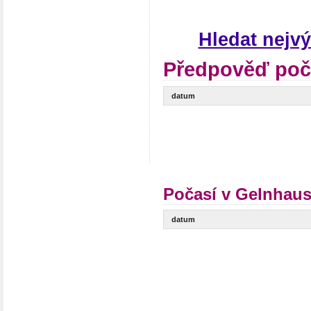
Hledat nejv
Předpověď poč
datum
Počasí v Gelnhaus
datum