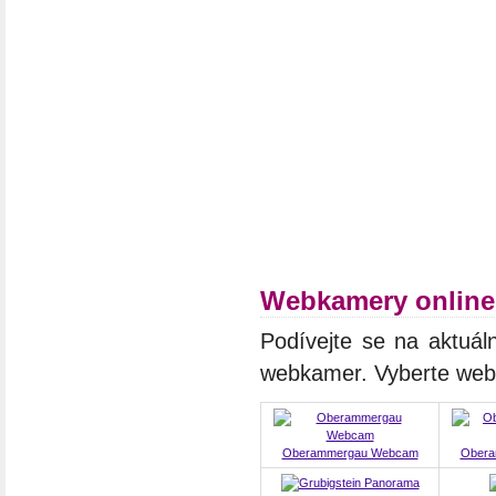
Webkamery online
Podívejte se na aktuál
webkamer. Vyberte we
Oberammergau Webcam
Oberam