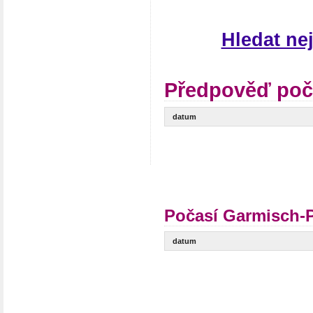
Hledat ne
Předpověď poč
datum
Počasí Garmisch-P
datum