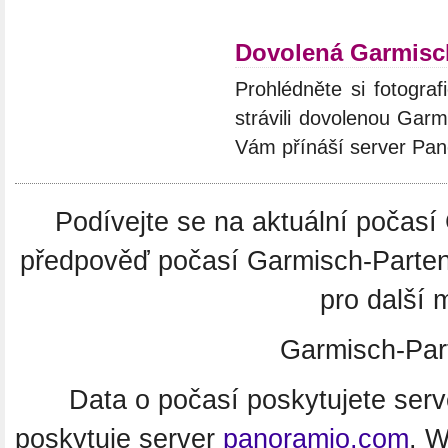
Dovolená Garmisc
Prohlédněte si fotograf
strávili dovolenou Garm
Vám přínáší server Pan
Podívejte se na aktuální počas
předpověď počasí Garmisch-Parten
pro další
Garmisch-Par
Data o počasí poskytujete ser
poskytuje server
panoramio.com
. 