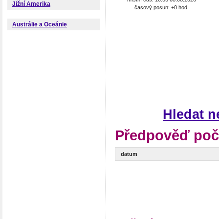
Jižní Amerika
časový posun: +0 hod.
Austrálie a Oceánie
Hledat n
Předpověď poč
datum