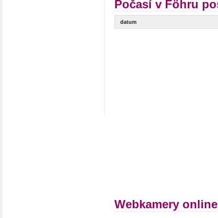
Počasí v Föhru po
datum
Webkamery online