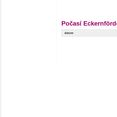
Počasí Eckernförd
datum