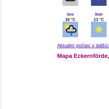
Gera
Bonn
16 °C
13 °C
Aktuální počasí v dalš
Mapa Eckernförde