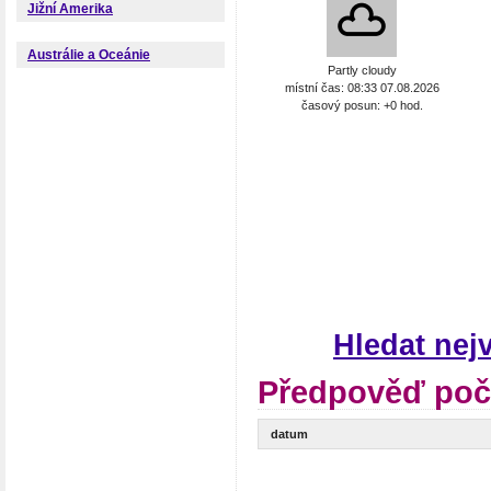
Jižní Amerika
Austrálie a Oceánie
Partly cloudy
místní čas: 08:33 07.08.2026
časový posun: +0 hod.
Hledat nej
Předpověď poč
datum