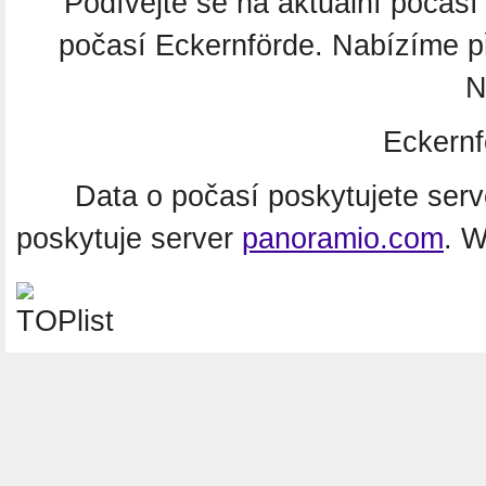
Podívejte se na aktuální počas
počasí Eckernförde. Nabízíme p
N
Eckern
Data o počasí poskytujete ser
poskytuje server
panoramio.com
. 