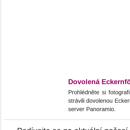
Dovolená Eckernf
Prohlédněte si fotograf
strávili dovolenou Ecke
server Panoramio.