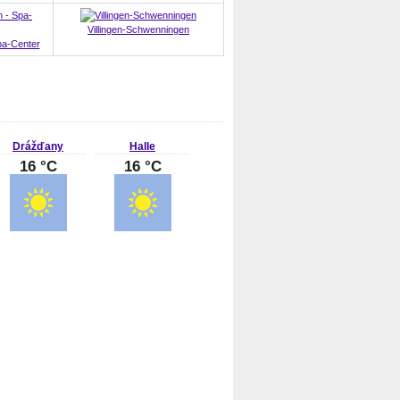
Villingen-Schwenningen
pa-Center
Drážďany
Halle
16 °C
16 °C