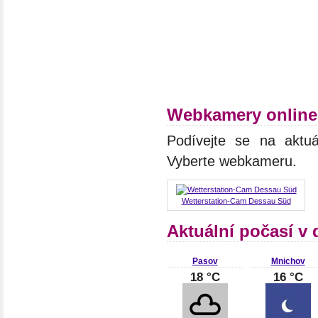
Webkamery online
Podívejte se na aktuá
Vyberte webkameru.
Wetterstation-Cam Dessau Süd
Aktuální počasí v
Pasov
Mnichov
18 °C
16 °C