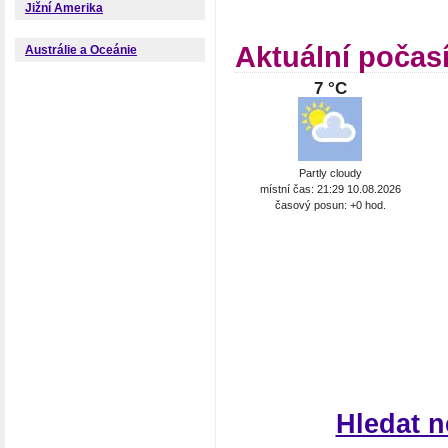
Jižní Amerika
Aktuální počas
Austrálie a Oceánie
7 °C
Partly cloudy
místní čas: 21:29 10.08.2026
časový posun: +0 hod.
Hledat 