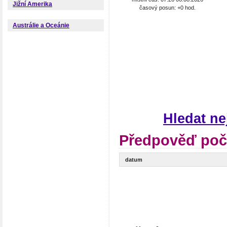
Jižní Amerika
časový posun: +0 hod.
Austrálie a Oceánie
Hledat n
Předpověď poč
datum