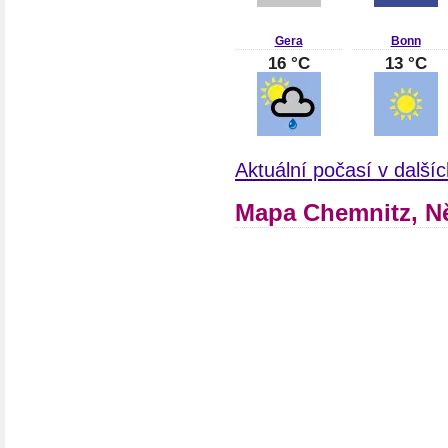
Gera
Bonn
16 °C
13 °C
Aktuální počasí v dalš
Mapa Chemnitz, 