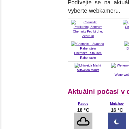
Podívejte se na aktuá
Vyberte webkameru.
Ch
Chemnitz Petrikirche,
Zentrum
B
Chemnitz - Stausee
Rabenstein
Mittweida Markt
Wetterweb
Aktuální počasí v
Pasov
Mnichov
18 °C
16 °C