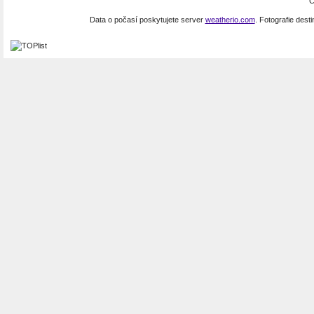
C
Data o počasí poskytujete server
weatherio.com
. Fotografie dest