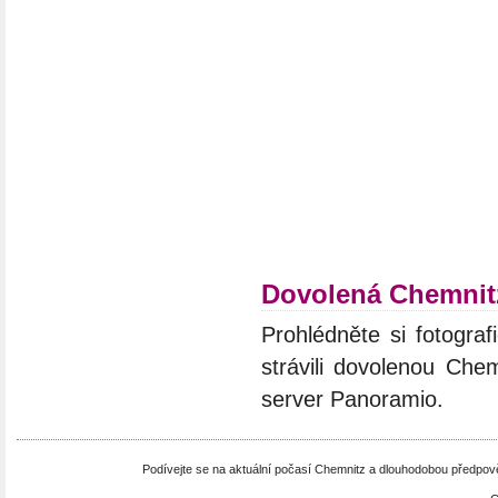
Dovolená Chemnit
Prohlédněte si fotograf
strávili dovolenou Chem
server Panoramio.
Podívejte se na aktuální počasí Chemnitz a dlouhodobou předpo