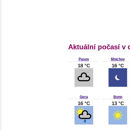
Aktuální počasí v
Pasov
Mnichov
18 °C
16 °C
Gera
Bonn
16 °C
13 °C