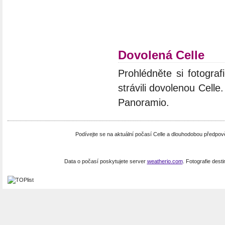
Dovolená Celle
Prohlédněte si fotograf
strávili dovolenou Celle
Panoramio.
Podívejte se na aktuální počasí Celle a dlouhodobou předpo
Data o počasí poskytujete server
weatherio.com
. Fotografie dest