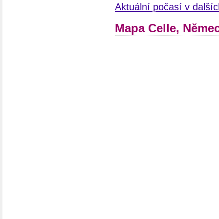
Aktuální počasí v dalš
Mapa Celle, Něme