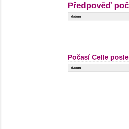
Předpověď poča
datum
Počasí Celle posle
datum