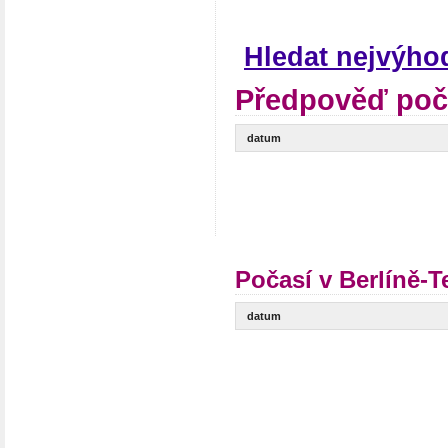
Hledat nejvýho
Předpověď poča
datum
Počasí v Berlíně-
datum