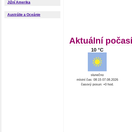
Jižní Amerika
Austrálie a Oceánie
Aktuální počas
10 °C
slunečno
místní čas: 08:15 07.08.2026
časový posun: +0 hod.