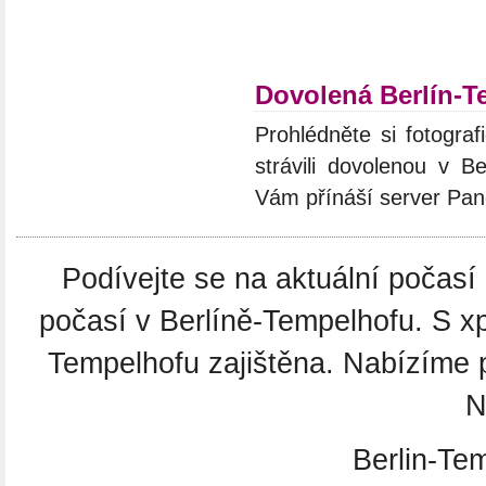
Dovolená Berlín-T
Prohlédněte si fotograf
strávili dovolenou v Be
Vám přínáší server Pan
Podívejte se na aktuální počasí 
počasí v Berlíně-Tempelhofu. S xp
Tempelhofu zajištěna. Nabízíme 
N
Berlin-Te