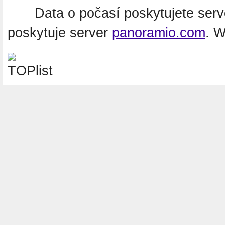
Data o počasí poskytujete ser
poskytuje server
panoramio.com
. 