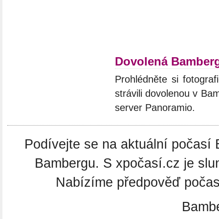
Dovolená Bamber
Prohlédněte si fotograf
strávili dovolenou v Ba
server Panoramio.
Podívejte se na aktuální počasí 
Bambergu. S xpočasí.cz je slu
Nabízíme předpověď počasí
Bambe