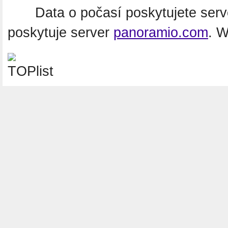
Data o počasí poskytujete ser
poskytuje server
panoramio.com
. 