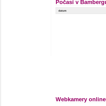
Počasí v Bambergu
datum
Webkamery onlin