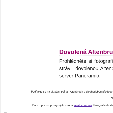
Dovolená Altenbr
Prohlédněte si fotograf
strávili dovolenou Alte
server Panoramio.
Podívejte se na aktuální počasí Altenbruch a dlouhodobou předpo
A
Data o počasí poskytujete server
weatherio.com
. Fotografie dest