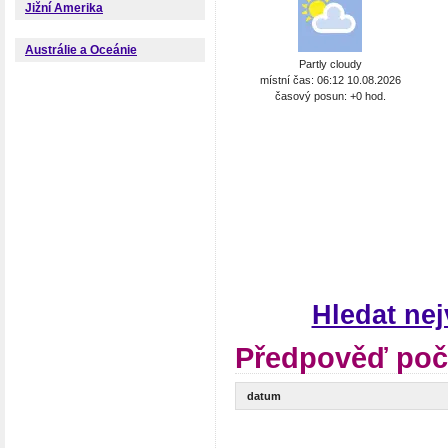
Jižní Amerika
Austrálie a Oceánie
Partly cloudy
místní čas: 06:12 10.08.2026
časový posun: +0 hod.
Hledat ne
Předpověď poč
datum