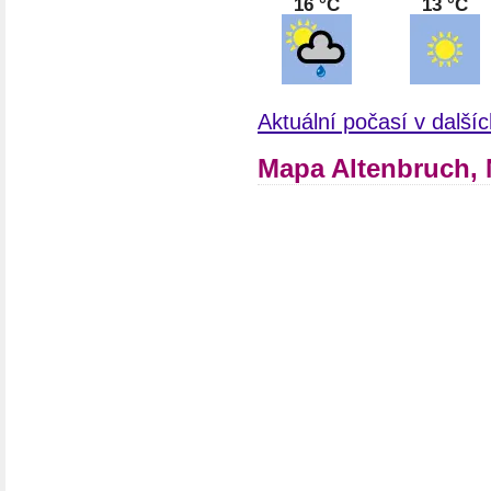
16 °C
13 °C
Aktuální počasí v dalš
Mapa Altenbruch,