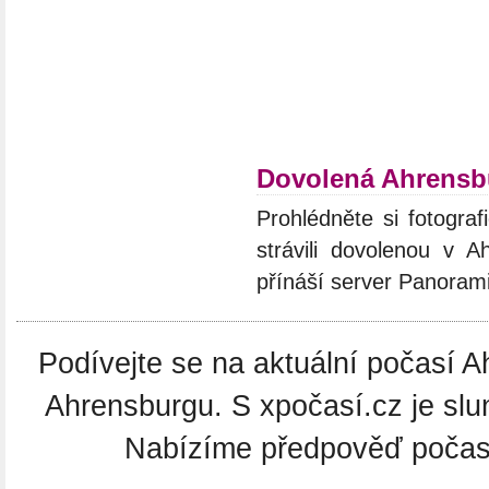
Dovolená Ahrensb
Prohlédněte si fotograf
strávili dovolenou v A
přínáší server Panoram
Podívejte se na aktuální počasí A
Ahrensburgu. S xpočasí.cz je slu
Nabízíme předpověď počasí