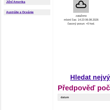
Jižní Amerika
Austrálie a Oceánie
zataženo
místní čas: 14:23 06.08.2026
časový posun: +0 hod.
Hledat nejv
Předpověď poč
datum