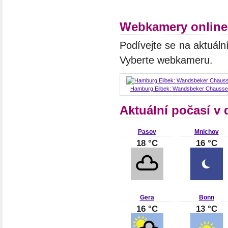
Webkamery online
Podívejte se na aktuáln
Vyberte webkameru.
Hamburg Eilbek: Wandsbeker Chausse
Aktuální počasí v
Pasov
Mnichov
18 °C
16 °C
Gera
Bonn
16 °C
13 °C