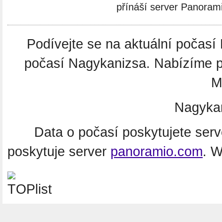
přínáší server Panoram
Podívejte se na aktuální počas
počasí Nagykanizsa. Nabízíme p
M
Nagyka
Data o počasí poskytujete ser
poskytuje server
panoramio.com
. 