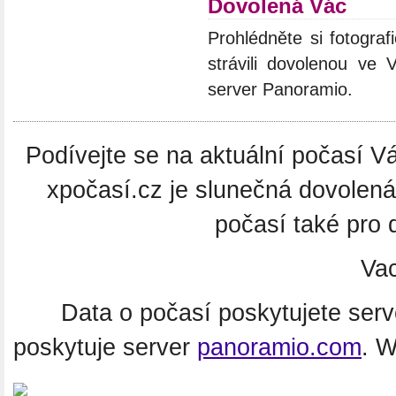
Dovolená Vác
Prohlédněte si fotograf
strávili dovolenou ve 
server Panoramio.
Podívejte se na aktuální počasí Vá
xpočasí.cz je slunečná dovolen
počasí také pro 
Va
Data o počasí poskytujete ser
poskytuje server
panoramio.com
. 