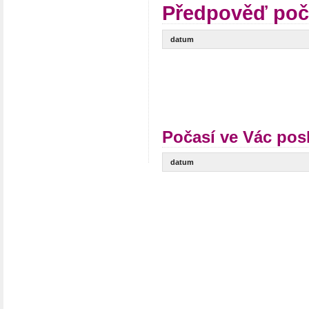
Předpověď poč
datum
Počasí ve Vác pos
datum