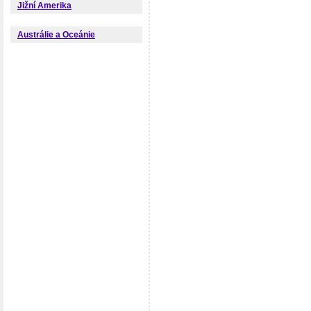
Jižní Amerika
Austrálie a Oceánie